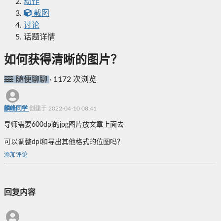
动作
截图
讨论
话题详情
如何获得清晰的图片？
随便聊聊
·
1172 次浏览
麟峰同学
创建于 2022-04-10 08:41
导师需要600dpi的jpg图片放文章上面去
可以调整dpi和导出其他格式的位图吗？
添加评论
回复内容