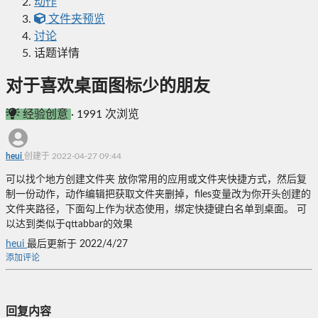
动作
文件夹预览
讨论
话题详情
对于喜欢桌面图标少的朋友
经验创意
·
1991 次浏览
heui
创建于 2022-04-27 09:44
可以找个地方创建文件夹 放你常用的应用或文件夹快捷方式，然后复
制一份动作，动作编辑把获取文件夹删掉，files变量改为你开头创建的
文件夹路径，下面勾上作为状态使用，绑定快捷键白名单到桌面。 可
以达到类似于qttabbar的效果
heui
最后更新于 2022/4/27
添加评论
回复内容