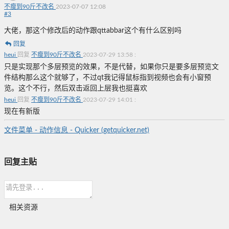
不瘦到90斤不改名
2023-07-07 12:08
#
3
大佬，那这个修改后的动作跟qttabbar这个有什么区别吗
回复
heui
回复
不瘦到90斤不改名
2023-07-29 13:58
:
只是实现那个多层预览的效果，不是代替，如果你只是要多层预览文
件结构那么这个就够了，不过qt我记得鼠标指到视频也会有小窗预
览。这个不行，然后双击返回上层我也挺喜欢
heui
回复
不瘦到90斤不改名
2023-07-29 14:01
:
现在有新版
文件菜单 - 动作信息 - Quicker (getquicker.net)
回复主贴
相关资源