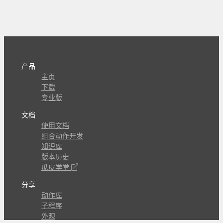
产品
主页
下载
专业版
文档
使用文档
组合动作开发
知识库
版本历史
瓜皮学堂
分享
动作库
子程序
外观