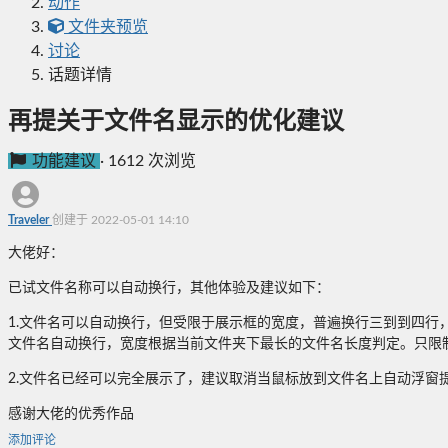
动作
文件夹预览
讨论
话题详情
再提关于文件名显示的优化建议
功能建议
·
1612 次浏览
Traveler
创建于 2022-05-01 14:10
大佬好：
已试文件名称可以自动换行，其他体验及建议如下：
1.文件名可以自动换行，但受限于展示框的宽度，普遍换行三到到四行，
文件名自动换行，宽度根据当前文件夹下最长的文件名长度判定。只限
2.文件名已经可以完全展示了，建议取消当鼠标放到文件名上自动浮窗
感谢大佬的优秀作品
添加评论