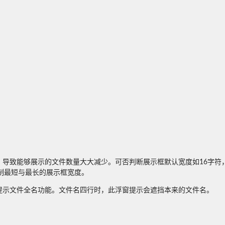
导致能够展示的文件数量大大减少。可否判断展示框默认宽度如16字符，
制最短与最长的展示框宽度。
提示文件全名功能。文件名四行时，此浮窗提示会遮挡本来的文件名。