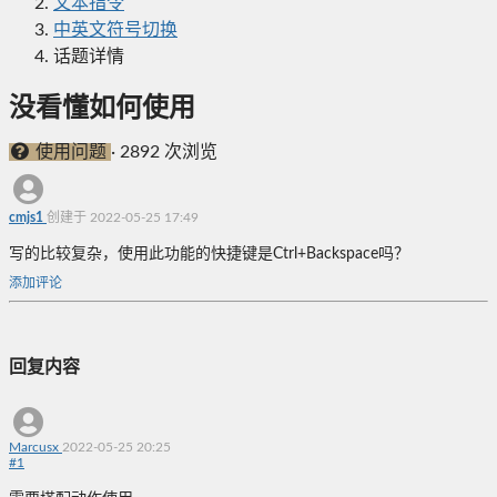
文本指令
中英文符号切换
话题详情
没看懂如何使用
使用问题
·
2892 次浏览
cmjs1
创建于 2022-05-25 17:49
写的比较复杂，使用此功能的快捷键是Ctrl+Backspace吗？
添加评论
回复内容
Marcusx
2022-05-25 20:25
#
1