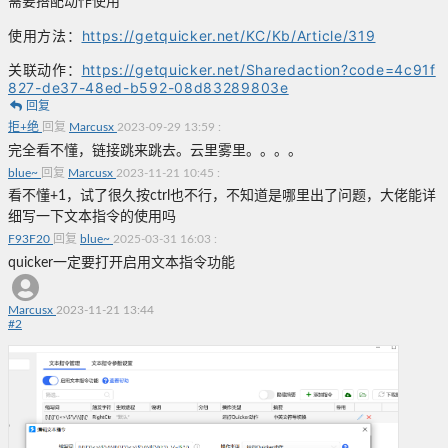
需要搭配动作使用
使用方法：
https://getquicker.net/KC/Kb/Article/319
关联动作：
https://getquicker.net/Sharedaction?code=4c91f
827-de37-48ed-b592-08d83289803e
回复
拒+绝
回复
Marcusx
2023-09-29 13:59
:
完全看不懂，链接跳来跳去。云里雾里。。。。
blue~
回复
Marcusx
2023-11-21 10:45
:
看不懂+1，试了很久按ctrl也不行，不知道是哪里出了问题，大佬能详
细写一下文本指令的使用吗
F93F20
回复
blue~
2025-03-31 16:03
:
quicker一定要打开启用文本指令功能
Marcusx
2023-11-21 13:44
#
2