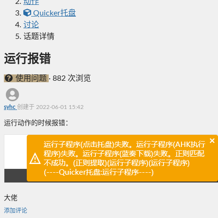
动作
Quicker托盘
讨论
话题详情
运行报错
使用问题
·
882 次浏览
syhc
创建于 2022-06-01 15:42
运行动作的时候报错：
大佬
添加评论