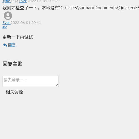
syhc
回复
Ever
2022-06-01 20:39
:
我刚才检查了一下，本地没有“C:\Users\sunhao\Documents\Quicke
Ever
2022-06-01 20:41
#
2
更新一下再试试
回复
回复主贴
相关资源