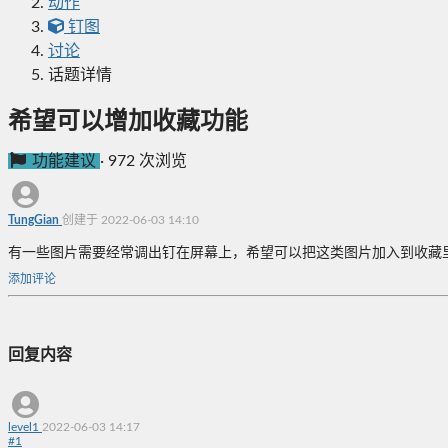
动作
钉图
讨论
话题详情
希望可以增加收藏功能
功能建议
·
972 次浏览
TungGian
创建于 2022-06-03 14:10
有一些图片需要经常调出钉在屏幕上，希望可以把这类图片加入到收藏
添加评论
回复内容
level1
2022-06-03 14:17
#
1