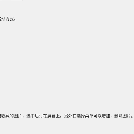
实现方式。
-----------------------------------------------------------------------------
列出收藏的图片，选中后订在屏幕上。另外在选择菜单可以增加，删除图片