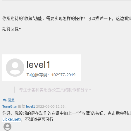
你所期待的“收藏”功能，需要实现怎样的操作？可以描述一下，这边看
期待回复~
----------------------------------------------------------------------------------------
专注于各种实用办公工具的制作和分享~
回复
TungGian
回复
level1
2022-06-05 12:38
:
你好，我设想的是在动作的右键中加上一个“收藏”的按钮，点击后会
uicker.net)
，不知道是否可行