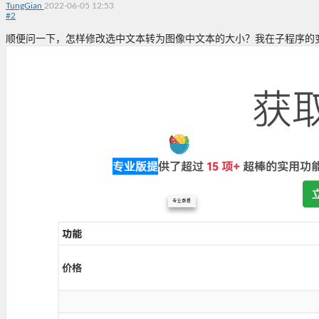
TungGian
2022-06-05 12:53
#
2
顺便问一下，怎样修改选中文本转为图像中文本的大小？我在子程序的变量f