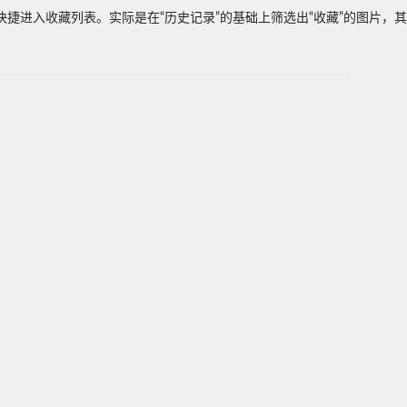
单快捷进入收藏列表。实际是在“历史记录”的基础上筛选出“收藏”的图片，
-----------------------------------------------------------------------------