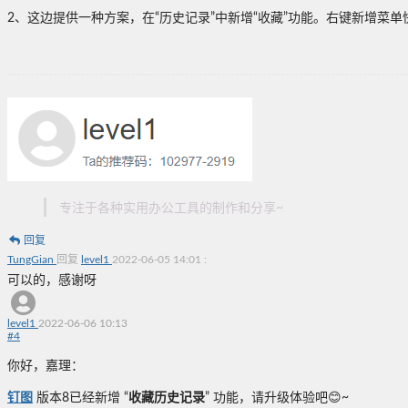
2、这边提供一种方案，在“历史记录”中新增“收藏”功能。右键新增菜
----------------------------------------------------------------------------------------
专注于各种实用办公工具的制作和分享~
回复
TungGian
回复
level1
2022-06-05 14:01
:
可以的，感谢呀
level1
2022-06-06 10:13
#
4
你好，嘉理：
钉图
版本8已经新增 “
收藏历史记录
” 功能，请升级体验吧😊~