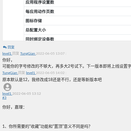
回复
level1
回复
TungGian
2022-06-05 13:07
:
你好，
可能你的字号修改的不够大，再多大2号试下。下一版本即将上线设置
TungGian
回复
level1
2022-06-05 14:02
:
原本默认是12，我修改成18还是不行，还是等新版本吧
level1
2022-06-05 13:12
#
3
你好，嘉理：
1、你所需要的“收藏”功能和“置顶”意义不同是吗？