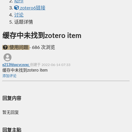
动作
zotero6链接
讨论
话题详情
缓存中未找到zotero item
使用问题
·
686 次浏览
e213fdsxcvcxvxc
创建于 2022-06-14 07:33
缓存中未找到zotero item
添加评论
回复内容
暂无回复
回复主贴