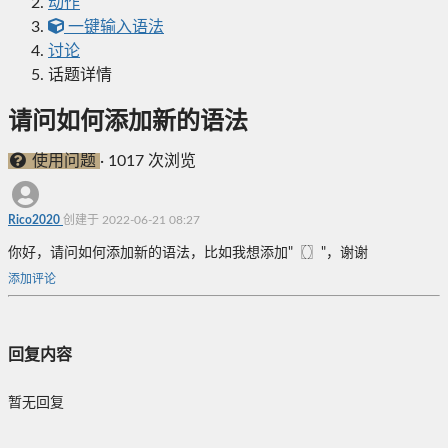
动作
一键输入语法
讨论
话题详情
请问如何添加新的语法
使用问题
·
1017 次浏览
Rico2020
创建于 2022-06-21 08:27
你好，请问如何添加新的语法，比如我想添加"〖〗"，谢谢
添加评论
回复内容
暂无回复