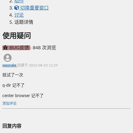
动作
切换重要窗口
讨论
话题详情
使用疑问
BUG反馈
·
848 次浏览
seasnake
创建于 2022-08-25 11:29
就试了一次
q-dir 记不了
center browser 记不了
添加评论
回复内容