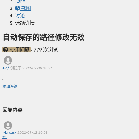
动作
截图
讨论
话题详情
自动保存的路径修改无效
使用问题
·
779 次浏览
+-*/
创建于 2022-09-09 18:21
。。
添加评论
回复内容
Marcusx
2022-09-12 18:59
#
1