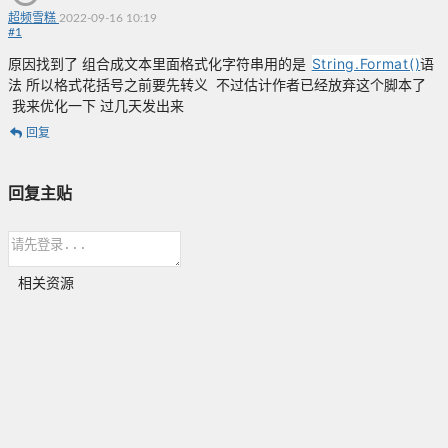
超频雪糕
2022-09-16 10:19
#
1
String.Format()
原因找到了 组合成文本里面格式化字符串用的是
语
法 所以格式花括号之前要先转义 不过估计作者已经放弃这个脚本了
我来优化一下 过几天发出来
回复
回复主贴
相关资源