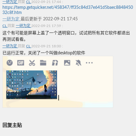
一研为定
回复
CL
2022-09-21 17:44
:
https://temp.getquicker.net/458347/ff35c84d37e641d5baec8848450
32c8f.htm
一研为定
最后更新于 2022-09-21 17:45
CL
回复
一研为定
2022-09-21 17:59
:
这个有可能是屏幕上盖了一个透明窗口，试试把所有其它软件都退出
再测试看看。
一研为定
回复
CL
2022-09-21 18:00
:
已运行正常，关闭了一个叫做desktop的软件
回复主贴