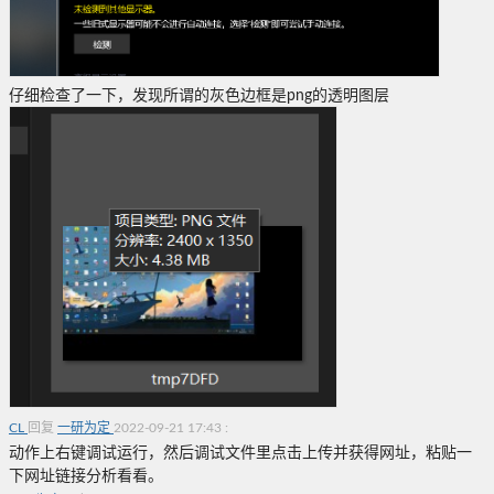
仔细检查了一下，发现所谓的灰色边框是png的透明图层
CL
回复
一研为定
2022-09-21 17:43
:
动作上右键调试运行，然后调试文件里点击上传并获得网址，粘贴一
下网址链接分析看看。