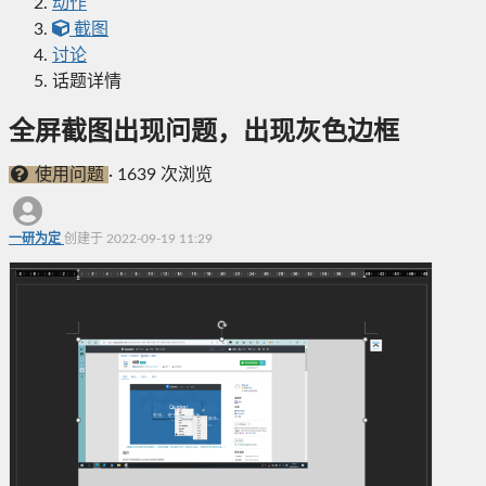
动作
截图
讨论
话题详情
全屏截图出现问题，出现灰色边框
使用问题
·
1639 次浏览
一研为定
创建于 2022-09-19 11:29