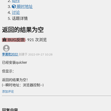
动作
瞬时地址
讨论
话题详情
返回的结果为空
BUG反馈
·
921 次浏览
李清欢2022
创建于 2022-09-27 10:28
已经安装quicker
但显示：
返回的结果为空！
(--瞬时地址：浏览器控制--)
添加评论
回复内容