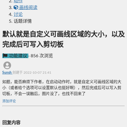
动作
画线阅读
讨论
话题详情
默认就是自定义可画线区域的大小，以及
完成后可写入剪切板
功能建议
·
856 次浏览
Sunsh
创建于 2022-10-07 21:41
如题，能否麻烦下作者，在启动动作时，就是自定义可画线区域的大
小（或者给个选项可以设置默认也挺好啊），然后完成后可以写入剪
切板，不会一误触后，图片没了，也找不回来了
添加评论
回复内容