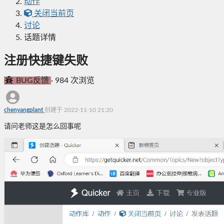
动作
关闭当前页
讨论
话题详情
注册快捷键失败
BUG反馈
·
984 次浏览
chenyangplant
创建于 2022-11-10 21:20
请问老师这是怎么回事呢