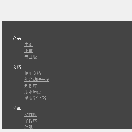
产品
主页
下载
专业版
文档
使用文档
组合动作开发
知识库
版本历史
瓜皮学堂
分享
动作库
子程序
外观