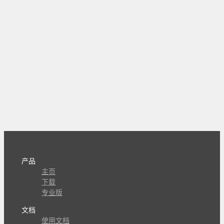
产品
主页
下载
专业版
文档
使用文档