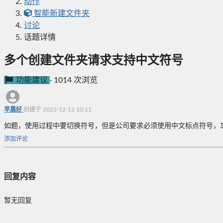
动作
智能新建文件夹
讨论
话题详情
多个创建文件夹请求支持中文符号
功能建议
·
1014 次浏览
早晨好
创建于 2022-12-13 10:11
如题，使用过程中要切换符号，但是公司要求必须使用中文标点符号，
添加评论
回复内容
暂无回复