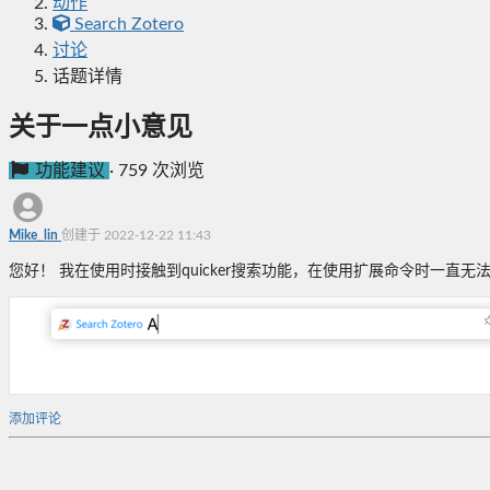
动作
Search Zotero
讨论
话题详情
关于一点小意见
功能建议
·
759 次浏览
Mike_lin
创建于 2022-12-22 11:43
您好！ 我在使用时接触到quicker搜索功能，在使用扩展命令时一直
添加评论