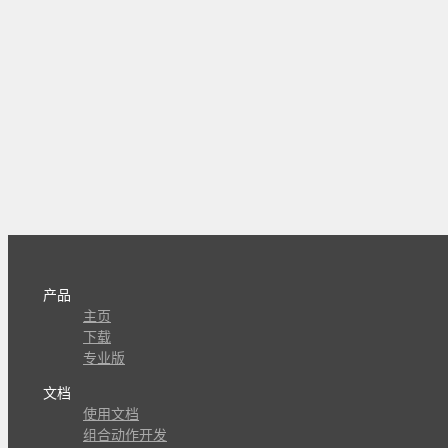
产品
主页
下载
专业版
文档
使用文档
组合动作开发