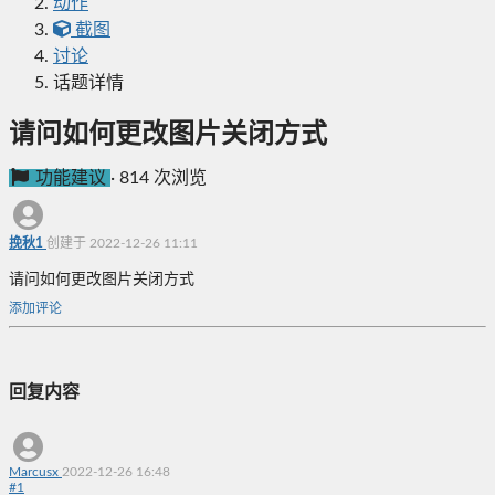
动作
截图
讨论
话题详情
请问如何更改图片关闭方式
功能建议
·
814 次浏览
挽秋1
创建于 2022-12-26 11:11
请问如何更改图片关闭方式
添加评论
回复内容
Marcusx
2022-12-26 16:48
#
1