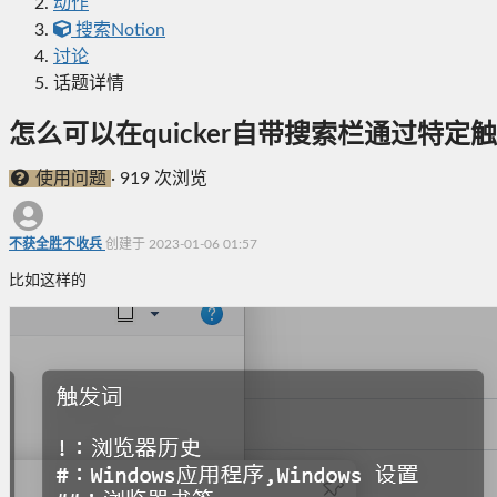
动作
搜索Notion
讨论
话题详情
怎么可以在quicker自带搜索栏通过特定
使用问题
·
919 次浏览
不获全胜不收兵
创建于 2023-01-06 01:57
比如这样的