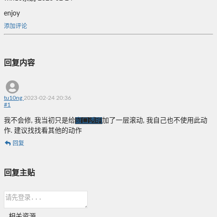
enjoy
添加评论
回复内容
tu10ng
2023-02-24 20:36
#
1
我不会修, 我当初只是给
窗口透明
加了一层滚动, 我自己也不使用此动
作. 建议找找看其他的动作
回复
回复主贴
相关资源