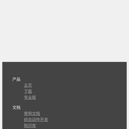
产品
主页
下载
专业版
文档
使用文档
组合动作开发
知识库