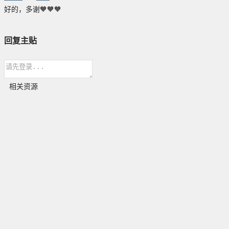
好的，多谢🧡🧡🧡
回复主贴
相关资源