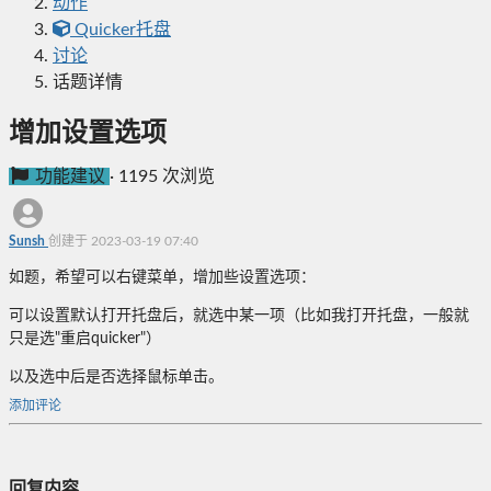
动作
Quicker托盘
讨论
话题详情
增加设置选项
功能建议
·
1195 次浏览
Sunsh
创建于 2023-03-19 07:40
如题，希望可以右键菜单，增加些设置选项：
可以设置默认打开托盘后，就选中某一项（比如我打开托盘，一般就
只是选"重启quicker"）
以及选中后是否选择鼠标单击。
添加评论
回复内容