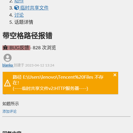
动作
临时共享文件
讨论
话题详情
带空格路径报错
BUG反馈
·
828 次浏览
blanka
创建于 2023-04-12 13:24
如题所示
添加评论