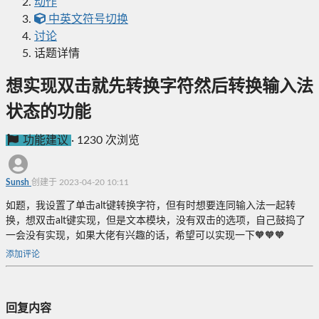
动作
中英文符号切换
讨论
话题详情
想实现双击就先转换字符然后转换输入法
状态的功能
功能建议
·
1230 次浏览
Sunsh
创建于 2023-04-20 10:11
如题，我设置了单击alt键转换字符，但有时想要连同输入法一起转
换，想双击alt键实现，但是文本模块，没有双击的选项，自己鼓捣了
一会没有实现，如果大佬有兴趣的话，希望可以实现一下🧡🧡🧡
添加评论
回复内容