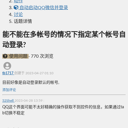
动作
自动启动QQ微信并登录
讨论
话题详情
能不能在多帐号的情况下指定某个帐号自
动登录?
使用问题
·
770 次浏览
tb1717
创建于 2023-04-27 01:10
目前好像是自动登录默认的帐号,
添加评论
52Shell
2023-04-28 13:59
:
QQ这个界面可能不太好精确的操作获取不到控件的信息，如果通过ta
b切换不稳定