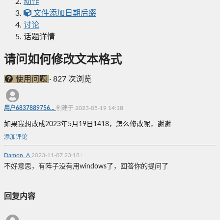
动作
文件添加日期后缀
讨论
话题详情
请问如何修改文本格式
使用问题
·
827 次浏览
用户6837889756...
创建于 2023-05-19 14:18
如果我想改成2023年5月19日1418，怎么修改呢，谢谢
添加评论
Damon_A
2023-11-07 23:18
:
不好意思，有阵子没有用windows了，回答你的提问了
回复内容