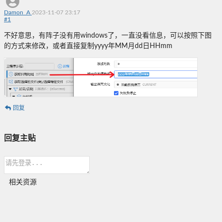
Damon_A
2023-11-07 23:17
#
1
不好意思，有阵子没有用windows了，一直没看信息，可以按照下图
的方式来修改，或者直接复制yyyy年MM月dd日HHmm
回复
回复主贴
相关资源