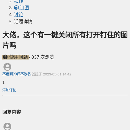
动作
钉图
讨论
话题详情
大佬，这个有一键关闭所有打开钉住的图
片吗
使用问题
·
837 次浏览
不瘦到90斤不改名
创建于 2023-05-31 14:42
1
添加评论
回复内容