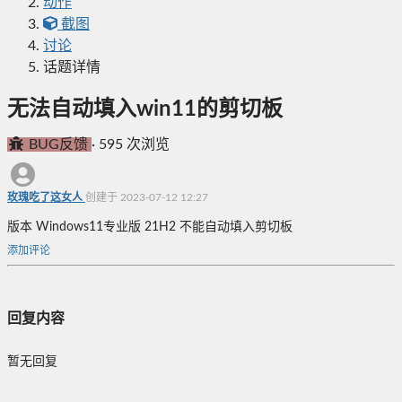
动作
截图
讨论
话题详情
无法自动填入win11的剪切板
BUG反馈
·
595 次浏览
玫瑰吃了这女人
创建于 2023-07-12 12:27
版本 Windows11专业版 21H2 不能自动填入剪切板
添加评论
回复内容
暂无回复