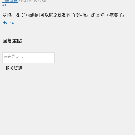
海贼凌源
2024-05-05 16:40
#
1
是的，增加间隔时间可以避免触发不了的情况，建议50ms就够了。
回复
回复主贴
相关资源