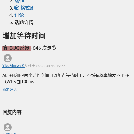
动作
格式刷
讨论
话题详情
增加等待时间
BUG反馈
·
846 次浏览
YiyuMeowzZ
创建于 2023-08-19 19:55
ALT+H和FP两个动作之间可以加点等待时间，不然有概率触发不了FP
（WPS 加100ms
添加评论
回复内容