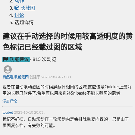
动作
长截图
讨论
话题详情
建议在手动选择的时候用较高透明度的黄
色标记已经截过图的区域
功能建议
·
815 次浏览
自然选择,前进四
创建于 2023-10-04 21:08
或者在自动滚动截图的时候屏蔽掉相同的区域,这应该是Quicker上最好
用的长截屏软件了,希望可以用来弥补Snipaste不能长截图的遗憾
添加评论
toubet
2023-10-10 20:03
:
标记不好搞，自动滚动在一轮滚动内是会排除重复内容的，只是由于
页面复杂性，有失败的可能。