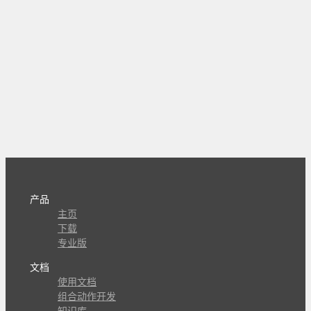
产品
主页
下载
专业版
文档
使用文档
组合动作开发