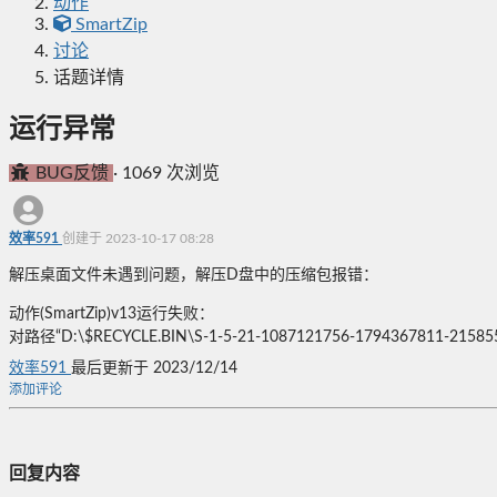
动作
SmartZip
讨论
话题详情
运行异常
BUG反馈
·
1069 次浏览
效率591
创建于 2023-10-17 08:28
解压桌面文件未遇到问题，解压D盘中的压缩包报错：
动作(SmartZip)v13运行失败：
对路径“D:\$RECYCLE.BIN\S-1-5-21-1087121756-1794367811-2
效率591
最后更新于 2023/12/14
添加评论
回复内容