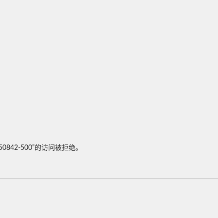
158550842-500”的访问被拒绝。