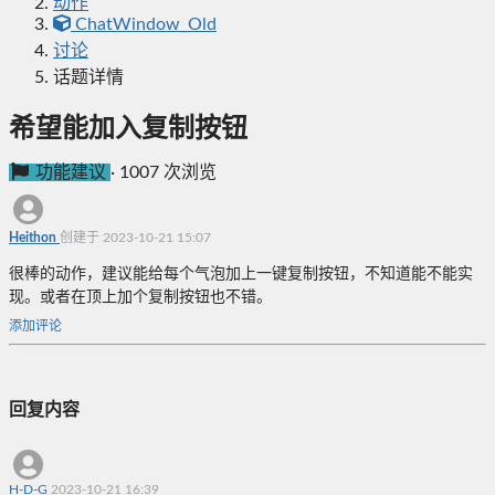
动作
ChatWindow_Old
讨论
话题详情
希望能加入复制按钮
功能建议
·
1007 次浏览
Heithon
创建于 2023-10-21 15:07
很棒的动作，建议能给每个气泡加上一键复制按钮，不知道能不能实
现。或者在顶上加个复制按钮也不错。
添加评论
回复内容
H-D-G
2023-10-21 16:39