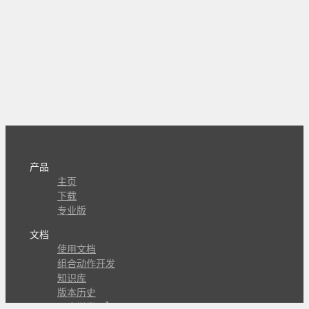
产品
主页
下载
专业版
文档
使用文档
组合动作开发
知识库
版本历史
瓜皮学堂