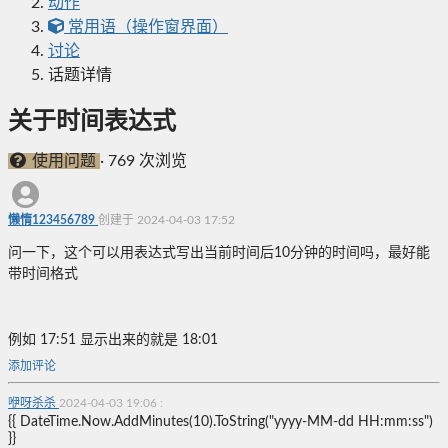
动作
常用语（操作窗界面）
讨论
话题详情
关于时间表达式
使用问题
·
769 次浏览
懒惰123456789
创建于 2024-04-03 17:52
问一下，这个可以用表达式写出当前时间后10分钟的时间吗，最好能
带时间格式
例如 17:51 显示出来的就是 18:01
添加评论
咿呀杀杀
2024-04-03 19:06
:
{{ DateTime.Now.AddMinutes(10).ToString("yyyy-MM-dd HH:mm:ss")
}}