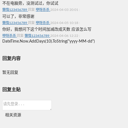
不在电脑旁，没测试过，你试试
懒惰123456789
回复
咿呀杀杀
2024-04-03 20:01
:
可以了，非常感谢
懒惰123456789
回复
咿呀杀杀
2024-04-05 10:18
:
你好，我想问下这个时间加减改成天数 应该怎么写
咿呀杀杀
回复
懒惰123456789
2024-04-06 12:22
:
DateTime.Now.AddDays(10).ToString("yyyy-MM-dd")
回复内容
暂无回复
回复主贴
相关资源