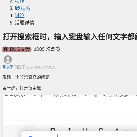
动作
搜索
讨论
话题详情
打开搜索框时，输入键盘输入任何文字都触发
BUG反馈
·
1085 次浏览
陈以千
创建于 2024-04-20 19:15
发现一个非常奇怪的问题
第一步，打开搜索框