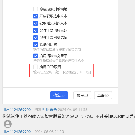
用户1124269900...
回复
咿呀杀杀
2024-06-09 11:53
:
你试试使用搜狗输入法智慧版看能否复现此问题。不过关闭OCR取词后
用户1124269900...
2024-06-08 21:50