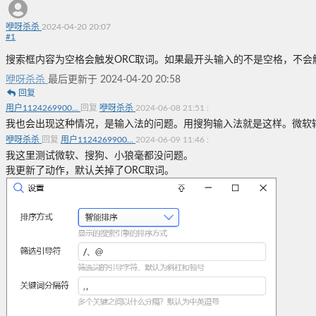
咿呀杀杀
2024-04-20 20:07
#
1
搜索框内容为空格会触发ORC取词。如果最开头输入的不是空格，不会
咿呀杀杀
最后更新于 2024-04-20 20:58
回复
用户1124269900...
回复
咿呀杀杀
2024-06-08 21:51
:
我也会出现这种情况，是输入法的问题。用搜狗输入法就是这样。微软
咿呀杀杀
回复
用户1124269900...
2024-06-09 11:46
:
我这里测试微软、搜狗、小狼毫都没问题。
我更新了动作，默认关掉了ORC取词。