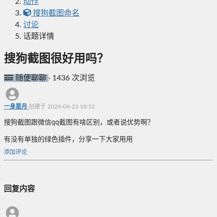
动作
搜狗截图命名
讨论
话题详情
搜狗截图很好用吗？
随便聊聊
·
1436 次浏览
一身是月
创建于 2024-04-23 18:52
搜狗截图跟微信qq截图有啥区别，或者说优势啊？
有没有单独的绿色插件，分享一下大家用用
添加评论
回复内容