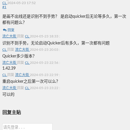
CL
2024-05-23 17:52
#
1
是画不出线还是识别不到手势？ 是启动quicker后无论等多久，第一次
都有问题么？
回复
流亡大街
回复
CL
2024-05-23 18:33
:
识别不到手势，无论启动Quicker后有多久，第一次都有问题
CL
回复
流亡大街
2024-05-23 20:03
:
Quicker多少版本？
流亡大街
回复
CL
2024-05-23 22:56
:
1.42.39
CL
回复
流亡大街
2024-05-23 22:59
:
重启quicker之后第一次可以么？
流亡大街
回复
CL
2024-05-23 23:22
:
可以的
回复主贴