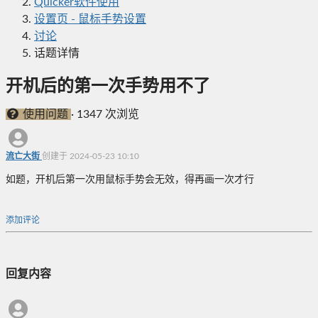
Quicker软件使用
设置页 - 鼠标手势设置
讨论
话题详情
开机后的第一次手势用不了
使用问题
·
1347 次浏览
流亡大街
创建于 2024-05-23 10:10
如题，开机后第一次用鼠标手势会无效，得再画一次才行
添加评论
回复内容