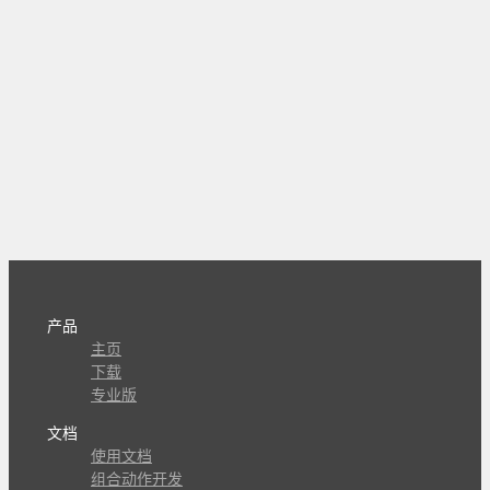
产品
主页
下载
专业版
文档
使用文档
组合动作开发