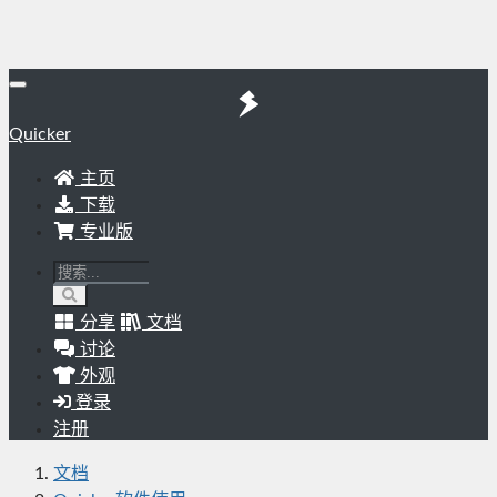
Quicker
主页
下载
专业版
分享
文档
讨论
外观
登录
注册
文档