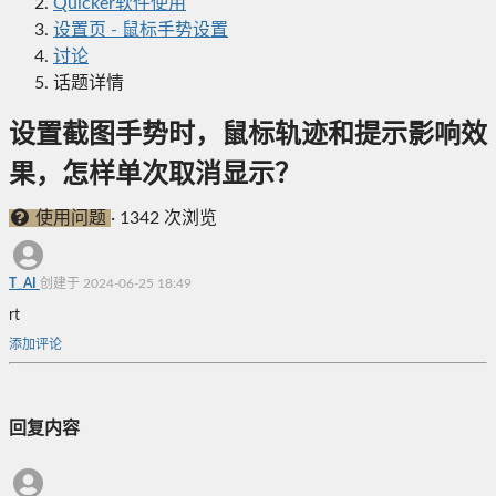
Quicker软件使用
设置页 - 鼠标手势设置
讨论
话题详情
设置截图手势时，鼠标轨迹和提示影响效
果，怎样单次取消显示？
使用问题
·
1342 次浏览
T_AI
创建于 2024-06-25 18:49
rt
添加评论
回复内容