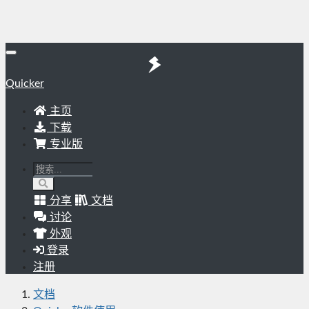
Quicker
主页
下载
专业版
分享
文档
讨论
外观
登录
注册
文档