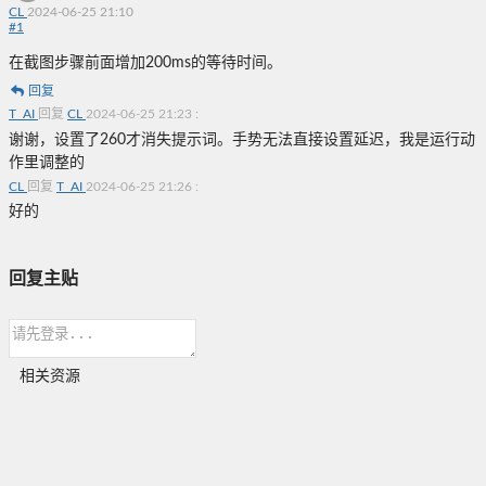
CL
2024-06-25 21:10
#
1
在截图步骤前面增加200ms的等待时间。
回复
T_AI
回复
CL
2024-06-25 21:23
:
谢谢，设置了260才消失提示词。手势无法直接设置延迟，我是运行动
作里调整的
CL
回复
T_AI
2024-06-25 21:26
:
好的
回复主贴
相关资源