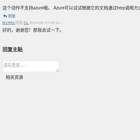
这个动作不支持azure哦。 Azure可以试试根据它的文档通过http调用
回复
lh1996
回复
CL
2024-08-25 08:56
:
好的，谢谢您！那我去试一下。
回复主贴
相关资源