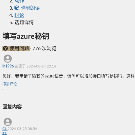
动作
晓晓朗读
讨论
话题详情
填写azure秘钥
使用问题
·
776 次浏览
lh1996
创建于 2024-08-24 22:14
您好，我申请了微软的azure语音，请问可以增加接口填写秘钥吗，这样
添加评论
回复内容
CL
2024-08-25 08:54
#
1