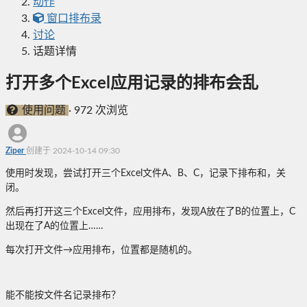
动作
窗口排布录
讨论
话题详情
打开多个Excel应用记录的排布会乱
使用问题
·
972 次浏览
Ziper
创建于 2024-10-14 09:30
使用时发现，尝试打开三个Excel文件A、B、C，记录下排布和，关
闭。
然后再打开这三个Excel文件，应用排布，发现A放在了B的位置上，C
出现在了A的位置上……
每次打开文件→应用排布，位置都是随机的。
能不能按文件名记录排布？