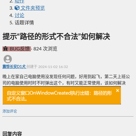
动作
文件夹预览
讨论
话题详情
提示“路径的形式不合法”如何解决
BUG反馈
·
824 次浏览
震惊长安D1犬
创建于 2024-11-02 16:32
晚上在家自己电脑使用没发现任何问题，好用到起飞，第二天上班公
司的电脑使用时时不时弹出这个，有时又能正常使用，该如何解决
添加评论
回复内容