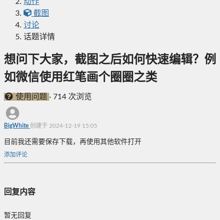
动作
截图
讨论
话题详情
想问下大家，截图之后如何快速编辑？例
如微信使用红笔画个圈圈之类
使用问题
·
714 次浏览
BigWhite
创建于 2024-12-19 15:05
目前我还需要保存下载，再使用其他软件打开
添加评论
回复内容
暂无回复