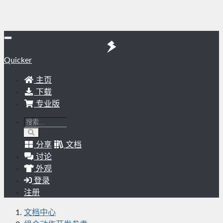
Quicker
主页
下载
专业版
分享
文档
讨论
外观
登录
注册
文档中心