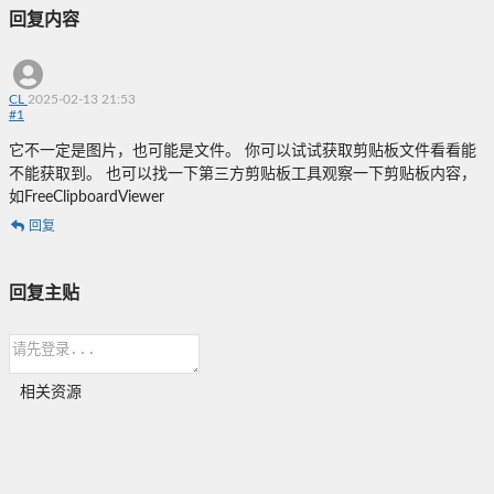
回复内容
CL
2025-02-13 21:53
#
1
它不一定是图片，也可能是文件。 你可以试试获取剪贴板文件看看能
不能获取到。 也可以找一下第三方剪贴板工具观察一下剪贴板内容，
如FreeClipboardViewer
回复
回复主贴
相关资源