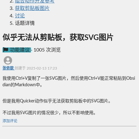
组合动作开发参考
获取剪贴板图片
讨论
话题详情
似乎无法从剪贴板，获取SVG图片
功能建议
·
1005 次浏览
张依歆
创建于 2025-02-13 17:23
我使用Ctrl+V复制了一张SVG图片，然后使用Ctrl+V能正常粘贴到Obsi
dian的Markdown中。
但是我用Quicker动作似乎无法获取剪贴板中的SVG图片。
不过我用SVG图片的情况很少，所以不影响使用。
添加评论