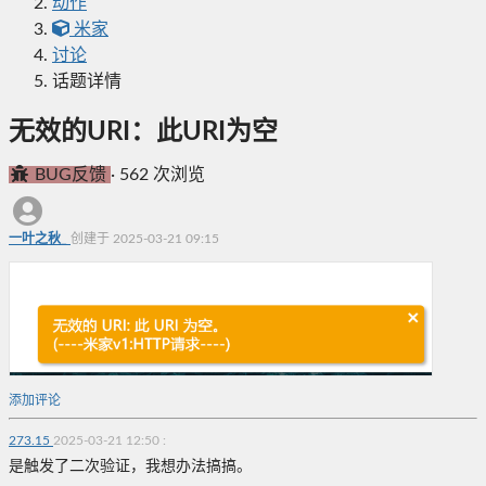
动作
米家
讨论
话题详情
无效的URI：此URI为空
BUG反馈
·
562 次浏览
一叶之秋_
创建于 2025-03-21 09:15
添加评论
273.15
2025-03-21 12:50
:
是触发了二次验证，我想办法搞搞。