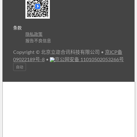
条款
隐私政策
报告不良信息
Copyright © 北京立迩合讯科技有限公司
•
京ICP备
09022189号-8
•
京公网安备 11010502053266号
自动