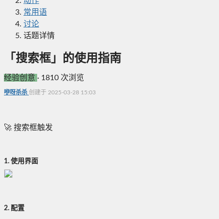
动作
常用语
讨论
话题详情
「搜索框」的使用指南
经验创意
·
1810 次浏览
咿呀杀杀
创建于 2025-03-28 15:03
🚀 搜索框触发
1. 使用界面
2. 配置