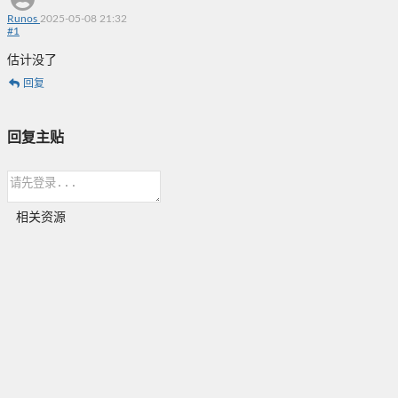
Runos
2025-05-08 21:32
#
1
估计没了
回复
回复主贴
相关资源