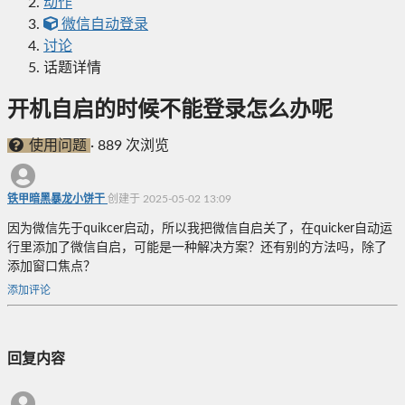
动作
微信自动登录
讨论
话题详情
开机自启的时候不能登录怎么办呢
使用问题
·
889 次浏览
铁甲暗黑暴龙小饼干
创建于 2025-05-02 13:09
因为微信先于quikcer启动，所以我把微信自启关了，在quicker自动运
行里添加了微信自启，可能是一种解决方案？还有别的方法吗，除了
添加窗口焦点？
添加评论
回复内容