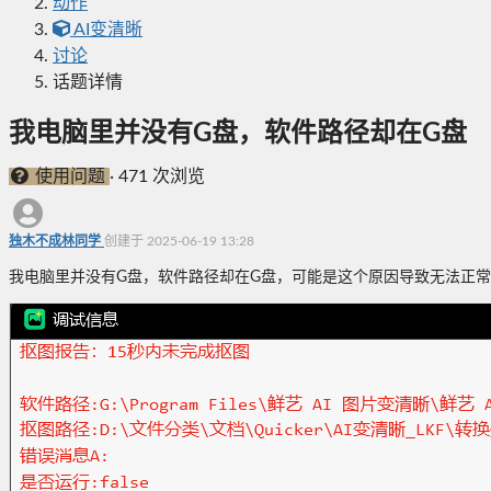
动作
AI变清晰
讨论
话题详情
我电脑里并没有G盘，软件路径却在G盘
使用问题
·
471 次浏览
独木不成林同学
创建于 2025-06-19 13:28
我电脑里并没有G盘，软件路径却在G盘，可能是这个原因导致无法正