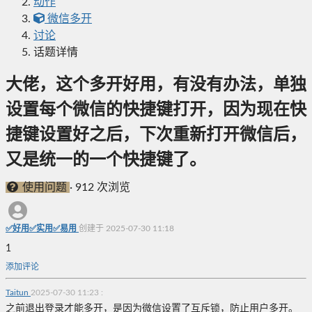
动作
微信多开
讨论
话题详情
大佬，这个多开好用，有没有办法，单独
设置每个微信的快捷键打开，因为现在快
捷键设置好之后，下次重新打开微信后，
又是统一的一个快捷键了。
使用问题
·
912 次浏览
✅好用✅实用✅易用
创建于 2025-07-30 11:18
1
添加评论
Taitun
2025-07-30 11:23
:
之前退出登录才能多开，是因为微信设置了互斥锁，防止用户多开。