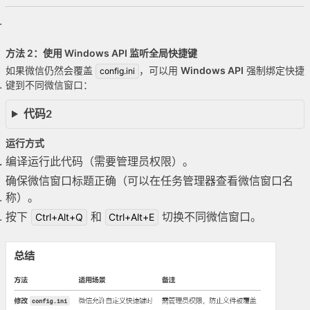
方法 2：使用 Windows API 监听全局快捷键
如果微信仍然会覆盖
，可以用
Windows API
强制绑定快捷
config.ini
键到不同微信窗口：
代码2
运行方式
编译运行此代码（需要管理员权限）。
确保微信窗口标题正确（可以在任务管理器查看微信窗口名
称）。
按下
和
切换不同微信窗口。
Ctrl+Alt+Q
Ctrl+Alt+E