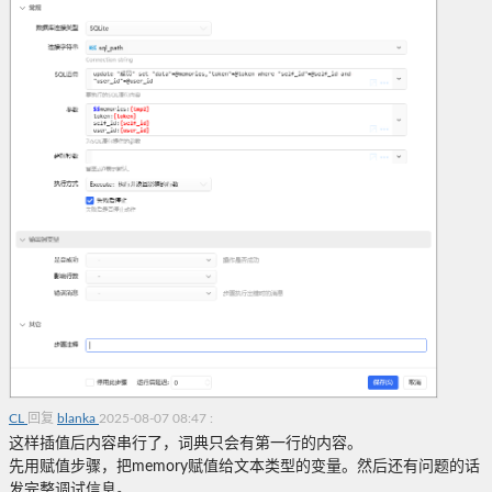
CL
回复
blanka
2025-08-07 08:47
:
这样插值后内容串行了，词典只会有第一行的内容。
先用赋值步骤，把memory赋值给文本类型的变量。然后还有问题的话
发完整调试信息。