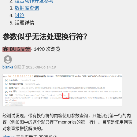
组合动作开发参考
数据库查询
讨论
话题详情
参数似乎无法处理换行符？
BUG反馈
·
1490 次浏览
blanka
创建于 2025-08-06 14:19
经测试发现，带有换行符的内容使用参数查询，只能识别第一行的内
容（例如图中的这个就只存了memories的第一行）。目前是使用列表
对象直接拼接解决的。