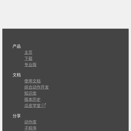
产品
主页
下载
专业版
文档
使用文档
组合动作开发
知识库
版本历史
瓜皮学堂
分享
动作库
子程序