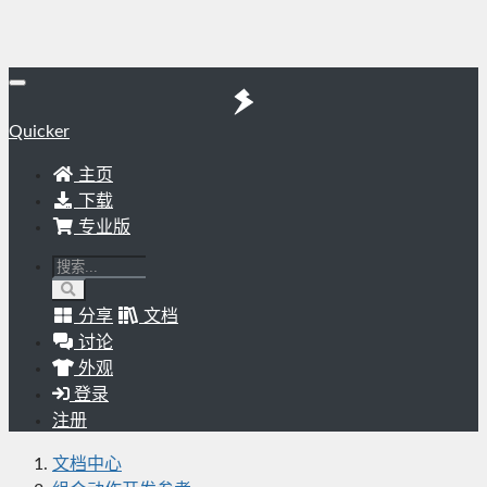
Quicker
主页
下载
专业版
分享
文档
讨论
外观
登录
注册
文档中心