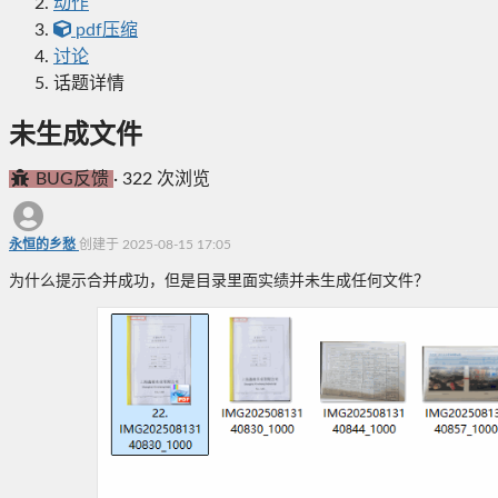
动作
pdf压缩
讨论
话题详情
未生成文件
BUG反馈
·
322 次浏览
永恒的乡愁
创建于 2025-08-15 17:05
为什么提示合并成功，但是目录里面实绩并未生成任何文件？