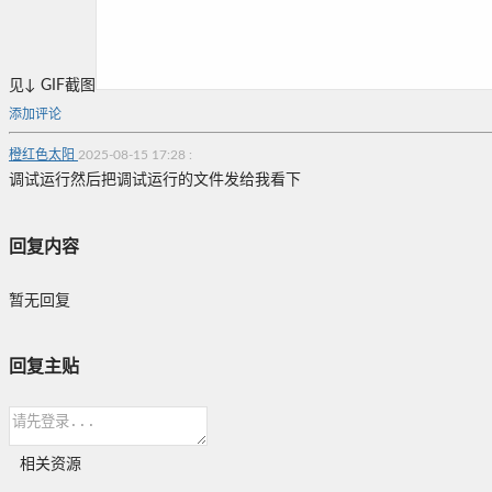
见↓ GIF截图
添加评论
橙红色太阳
2025-08-15 17:28
:
调试运行然后把调试运行的文件发给我看下
回复内容
暂无回复
回复主贴
相关资源